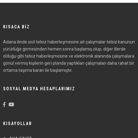
KISACA BİZ
Adana ilinde sivil telsiz haberleşmesine ait çalışmalar telsiz kanunun
yürürlüğe girmesinden hemen sonra başlamış olup, diğer illerde
olduğu gibi telsiz haberleşmesine ve elektronik alanında çalışmalara
gönül vermiş kişilerin geri planda yaptıkları çalışmaları daha rahat bir
ortama taşıma kararı ile başlamıştır.
SOSYAL MEDYA HESAPLARIMIZ
KISAYOLLAR