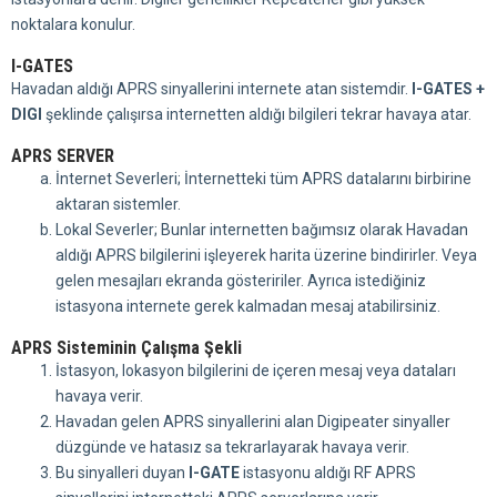
noktalara konulur.
I-GATES
Havadan aldığı APRS sinyallerini internete atan sistemdir.
I-GATES +
DIGI
şeklinde çalışırsa internetten aldığı bilgileri tekrar havaya atar.
APRS SERVER
İnternet Severleri; İnternetteki tüm APRS datalarını birbirine
aktaran sistemler.
Lokal Severler; Bunlar internetten bağımsız olarak Havadan
aldığı APRS bilgilerini işleyerek harita üzerine bindirirler. Veya
gelen mesajları ekranda gösteririler. Ayrıca istediğiniz
istasyona internete gerek kalmadan mesaj atabilirsiniz.
APRS Sisteminin Çalışma Şekli
İstasyon, lokasyon bilgilerini de içeren mesaj veya dataları
havaya verir.
Havadan gelen APRS sinyallerini alan Digipeater sinyaller
düzgünde ve hatasız sa tekrarlayarak havaya verir.
Bu sinyalleri duyan
I-GATE
istasyonu aldığı RF APRS