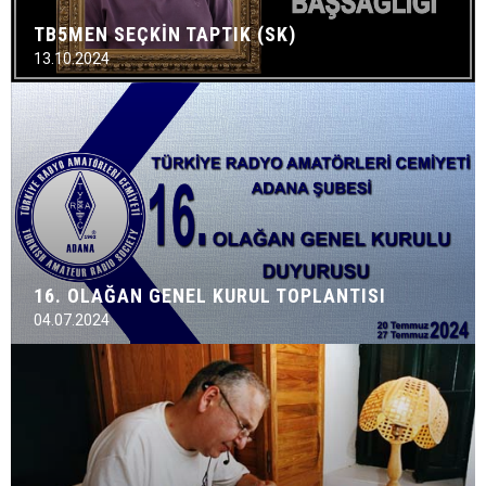
TB5MEN SEÇKİN TAPTIK (SK)
13.10.2024
16. OLAĞAN GENEL KURUL TOPLANTISI
04.07.2024