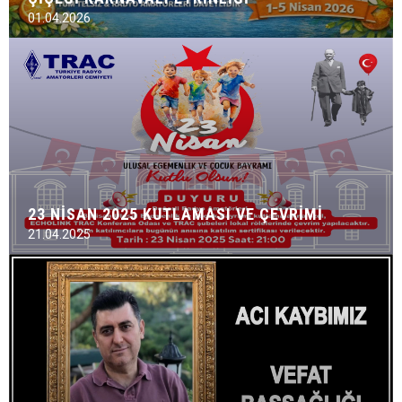
01.04.2026
23 NİSAN 2025 KUTLAMASI VE ÇEVRİMİ
21.04.2025