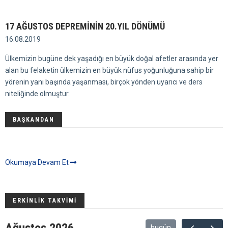
ERKİNLİK TAKVİMİ
Ağustos 2026
bugün
Pzt
Sal
Çar
Per
Cum
Cmt
Paz
27
28
29
30
31
1
2
3
4
5
6
7
8
9
10
11
12
13
14
15
16
17
18
19
20
21
22
23
24
25
26
27
28
29
30