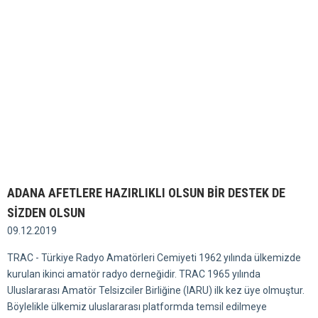
ADANA AFETLERE HAZIRLIKLI OLSUN BİR DESTEK DE
SİZDEN OLSUN
09.12.2019
TRAC - Türkiye Radyo Amatörleri Cemiyeti 1962 yılında ülkemizde
kurulan ikinci amatör radyo derneğidir. TRAC 1965 yılında
Uluslararası Amatör Telsizciler Birliğine (IARU) ilk kez üye olmuştur.
Böylelikle ülkemiz uluslararası platformda temsil edilmeye
düzenlemeler ve çalışmalarda söz sahibi olmuştur.