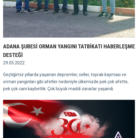
ADANA ŞUBESİ ORMAN YANGINI TATBİKATI HABERLEŞME
DESTEĞİ
29.05.2022
Geçtiğimiz yıllarda yaşanan depremler, seller, toprak kayması ve
orman yangınları gibi afetler nedeniyle ülkemizde pek çok afette,
pek çok canı kaybettik. Çok büyük maddi zararlar yaşandı.