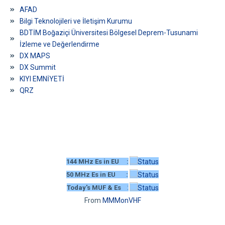
From
MMMonVHF
WEB HOSTİNG SPONSORUMUZ
Tüm Fotoğraflar
DERNEĞİMİZDEN FOTOĞRAFLAR